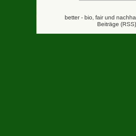
better - bio, fair und nachh
Beiträge (RSS