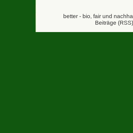
better - bio, fair und nachh
Beiträge (RSS