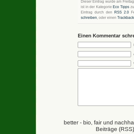
Dieser Eintrag wurde am Freitag
ist in der Kategorie
Eco Tipps
zu
Eintrag durch den
RSS 2.0
Fe
schreiben
, oder einen
Trackback
Einen Kommentar schre
better - bio, fair und nachh
Beiträge (RSS