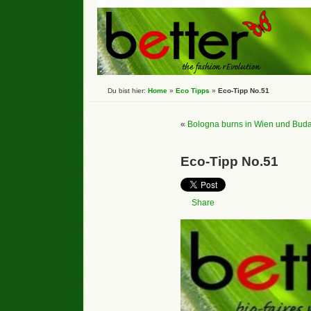
Du bist hier:
Home
»
Eco Tipps
»
Eco-Tipp No.51
«
Bologna burns in Wien und Budap
Eco-Tipp No.51
Share