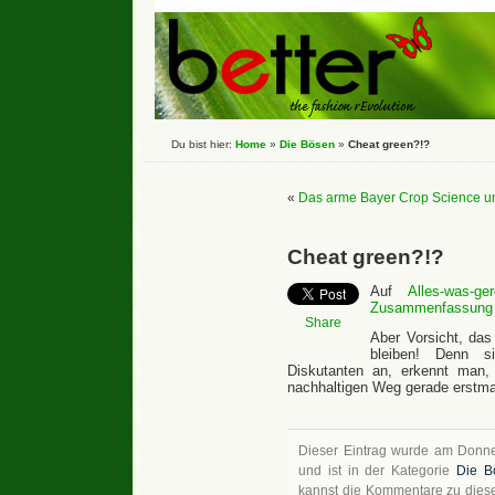
Du bist hier:
Home
»
Die Bösen
»
Cheat green?!?
«
Das arme Bayer Crop Science un
Cheat green?!?
Auf
Alles-was-ger
Zusammenfassung
Share
Aber Vorsicht, da
bleiben! Denn s
Diskutanten an, erkennt man, 
nachhaltigen Weg gerade erstma
Dieser Eintrag wurde am Donner
und ist in der Kategorie
Die B
kannst die Kommentare zu dies